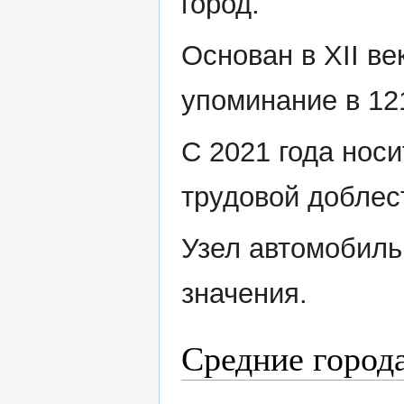
город.
Основан в XII ве
упоминание в 12
С 2021 года носи
трудовой доблес
Узел автомобиль
значения.
Средние города