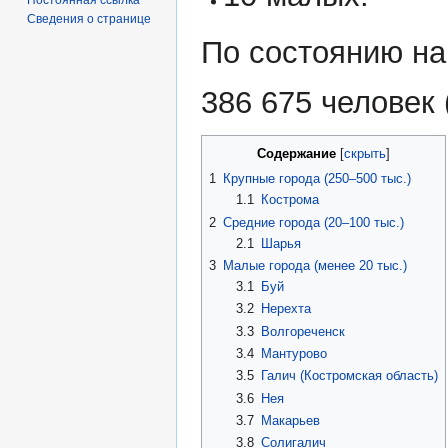
Сведения о странице
По состоянию на
386 675 человек 
Содержание
1
Крупные города (250–500 тыс.)
1.1
Кострома
2
Средние города (20–100 тыс.)
2.1
Шарья
3
Малые города (менее 20 тыс.)
3.1
Буй
3.2
Нерехта
3.3
Волгореченск
3.4
Мантурово
3.5
Галич (Костромская область)
3.6
Нея
3.7
Макарьев
3.8
Солигалич