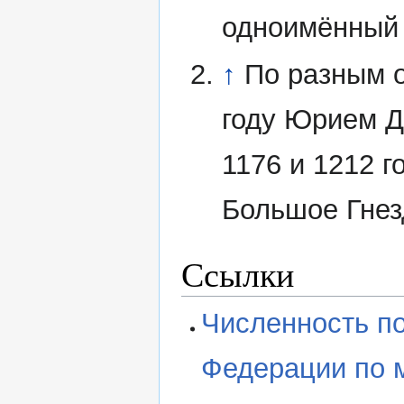
одноимённый г
↑
По разным о
году Юрием Д
1176 и 1212 
Большое Гнез
Ссылки
Численность п
Федерации по 