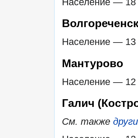
Население — 18 
Волгореченс
Население — 13 
Мантурово
Население — 12 
Галич (Костр
См. также
други