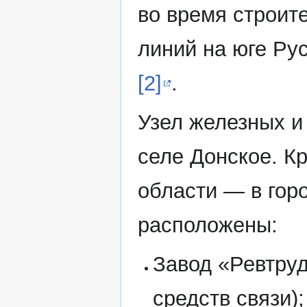
во время строит
линий на юге Рус
[2]
.
Узел железных и
селе Донское. 
области — в горо
расположены:
Завод «Ревтру
средств связи);