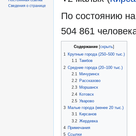
Сведения о странице
По состоянию на
504 861 человека
Содержание
1
Крупные города (250–500 тыс.)
1.1
Тамбов
2
Средние города (20–100 тыс.)
2.1
Мичуринск
2.2
Рассказово
2.3
Моршанск
2.4
Котовск
2.5
Уварово
3
Малые города (менее 20 тыс.)
3.1
Кирсанов
3.2
Жердевка
4
Примечания
5
Ссылки