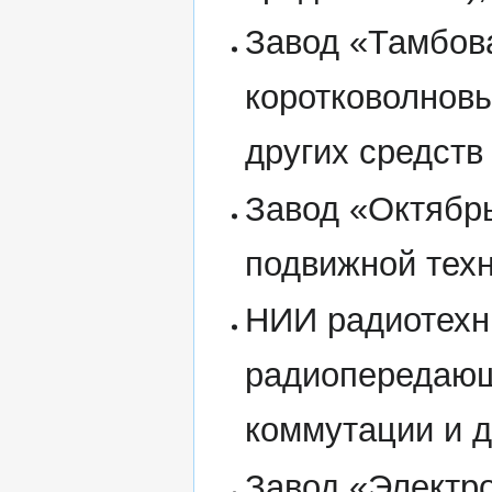
Завод «Тамбов
коротковолнов
других средств 
Завод «Октябрь
подвижной техн
НИИ радиотехн
радиопередающ
коммутации и д
Завод «Электр