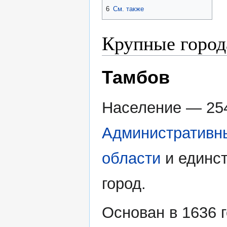
6
См. также
Крупные города
Тамбов
Население — 254
Административн
области
и единс
город.
Основан в 1636 г