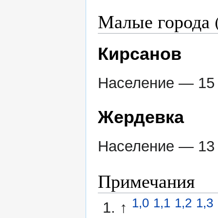
Малые города (
Кирсанов
Население — 15 
Жердевка
Население — 13 
Примечания
1,0
1,1
1,2
1,3
↑