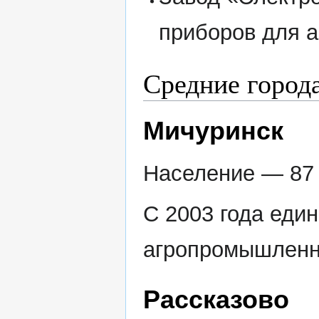
приборов для ав
Средние города
Мичуринск
Население — 87 
С 2003 года еди
агропромышленн
Рассказово