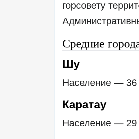
горсовету террит
Административн
Средние города
Шу
Население — 36 
Каратау
Население — 29 