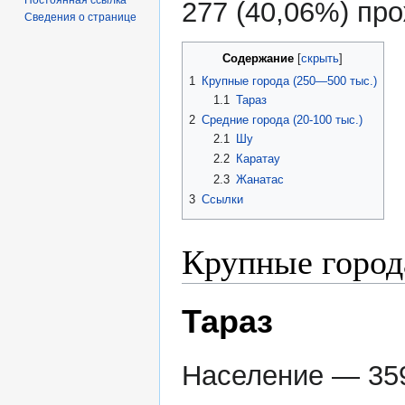
277 (40,06%) про
Сведения о странице
Содержание
1
Крупные города (250—500 тыс.)
1.1
Тараз
2
Средние города (20-100 тыс.)
2.1
Шу
2.2
Каратау
2.3
Жанатас
3
Ссылки
Крупные город
Тараз
Население — 359