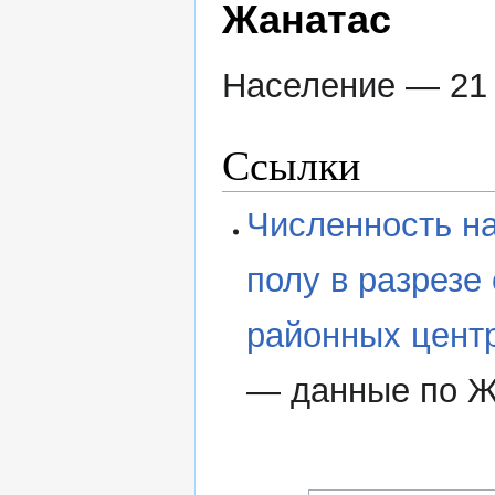
Жанатас
Население — 21 
Ссылки
Численность н
полу в разрезе
районных центр
— данные по Ж