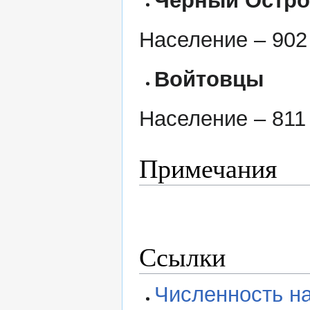
Чёрный Остр
Население – 902 
Войтовцы
Население – 811 
Примечания
Ссылки
Численность на