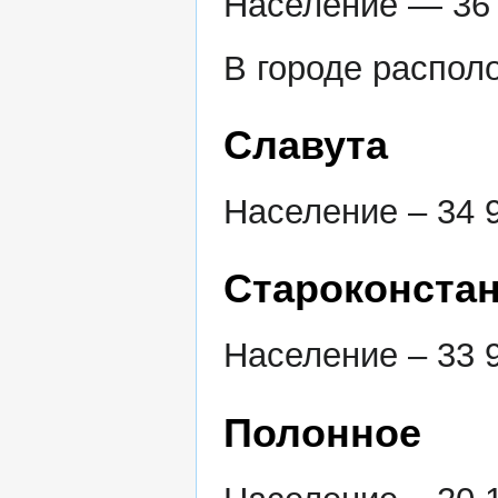
Население — 36 
В городе распо
Славута
Население – 34 9
Староконста
Население – 33 9
Полонное