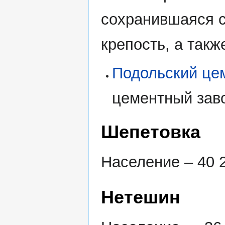
сохранившаяся 
крепость, а такж
Подольский це
цементный зав
Шепетовка
Население – 40 2
Нетешин