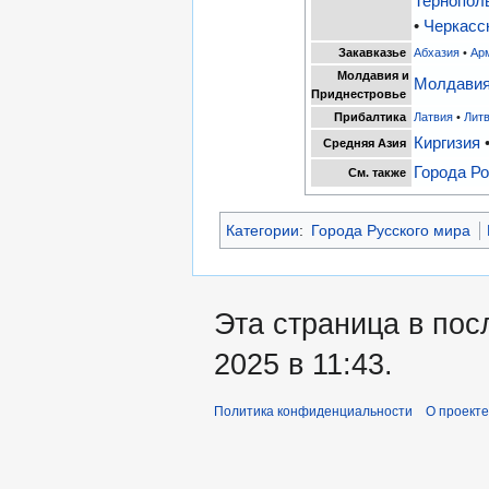
Тернопол
•
Черкасс
Закавказье
Абхазия
•
Ар
Молдавия и
Молдави
Приднестровье
Прибалтика
Латвия
•
Лит
Киргизия
Средняя Азия
Города Р
См. также
Категории
:
Города Русского мира
Эта страница в пос
2025 в 11:43.
Политика конфиденциальности
О проекте