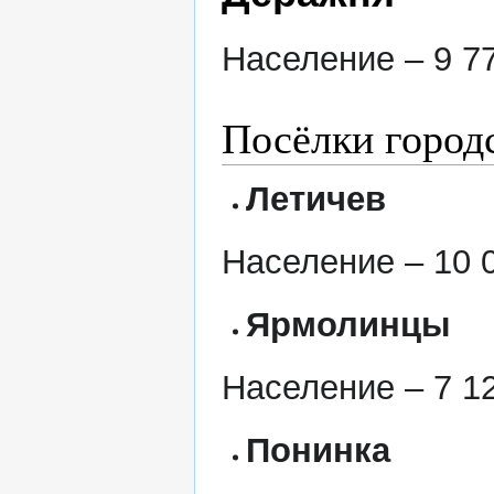
Население – 9 77
Посёлки город
Летичев
Население – 10 0
Ярмолинцы
Население – 7 12
Понинка