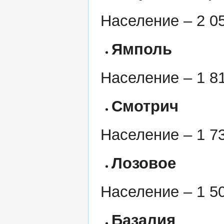
Население – 2 05
Ямполь
Население – 1 81
Смотрич
Население – 1 73
Лозовое
Население – 1 50
Базалия