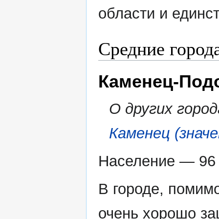
области и единс
Средние города
Каменец-Под
О других город
Каменец (значе
Население — 96 
В городе, помим
очень хорошо за