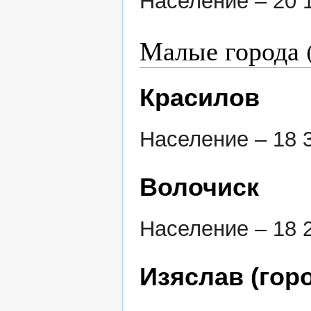
Население – 20 1
Малые города (
Красилов
Население – 18 3
Волочиск
Население – 18 2
Изяслав (гор