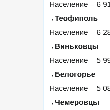
Население – 6 91
Теофиполь
Население – 6 28
Виньковцы
Население – 5 99
Белогорье
Население – 5 08
Чемеровцы