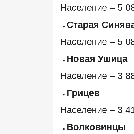
Население – 5 08
Старая Синяв
Население – 5 08
Новая Ушица
Население – 3 88
Грицев
Население – 3 41
Волковинцы