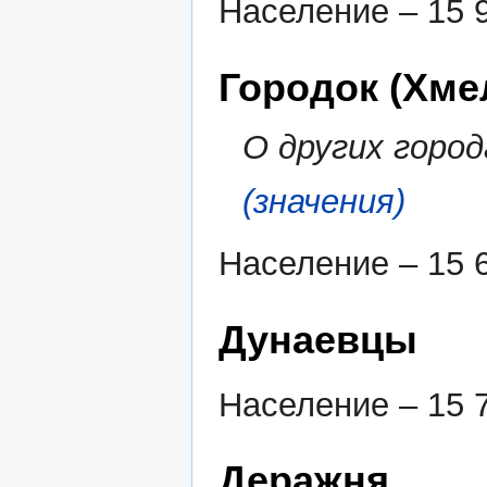
Население – 15 9
Городок (Хме
О других город
(значения)
Население – 15 6
Дунаевцы
Население – 15 7
Деражня