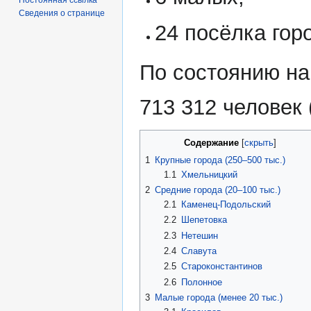
Сведения о странице
24 посёлка горо
По состоянию на
713 312 человек 
Содержание
1
Крупные города (250–500 тыс.)
1.1
Хмельницкий
2
Средние города (20–100 тыс.)
2.1
Каменец-Подольский
2.2
Шепетовка
2.3
Нетешин
2.4
Славута
2.5
Староконстантинов
2.6
Полонное
3
Малые города (менее 20 тыс.)