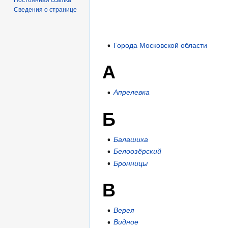
Сведения о странице
Города Московской области
А
Апрелевка
Б
Балашиха
Белоозёрский
Бронницы
В
Верея
Видное