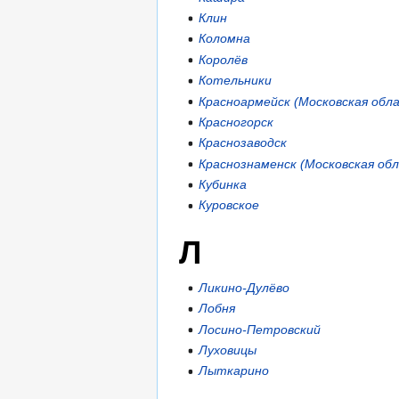
Клин
Коломна
Королёв
Котельники
Красноармейск (Московская обл
Красногорск
Краснозаводск
Краснознаменск (Московская об
Кубинка
Куровское
Л
Ликино-Дулёво
Лобня
Лосино-Петровский
Луховицы
Лыткарино