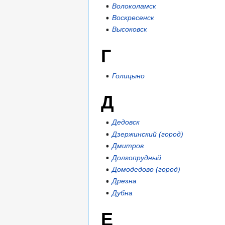
Волоколамск
Воскресенск
Высоковск
Г
Голицыно
Д
Дедовск
Дзержинский (город)
Дмитров
Долгопрудный
Домодедово (город)
Дрезна
Дубна
Е