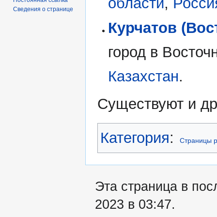
области
,
Росси
Сведения о странице
Курчатов (Вос
город в Восточ
Казахстан
.
Существуют и др
Категория
:
Страницы 
Эта страница в пос
2023 в 03:47.