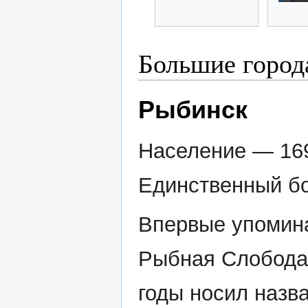
Большие города
Рыбинск
Население — 169
Единственный бо
Впервые упомина
Рыбная Слобода, 
годы носил назва