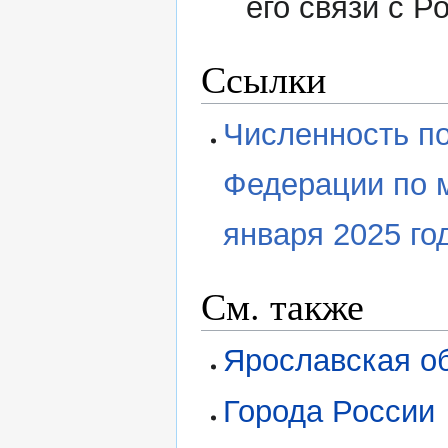
его связи с Р
Ссылки
Численность п
Федерации по 
января 2025 го
См. также
Ярославская о
Города России