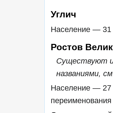
Углич
Население — 31 
Ростов Вели
Существуют и 
названиями, с
Население — 27 
переименования 