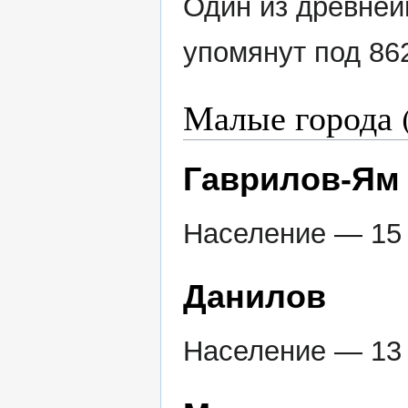
Один из древней
упомянут под 86
Малые города (
Гаврилов-Ям
Население — 15 
Данилов
Население — 13 