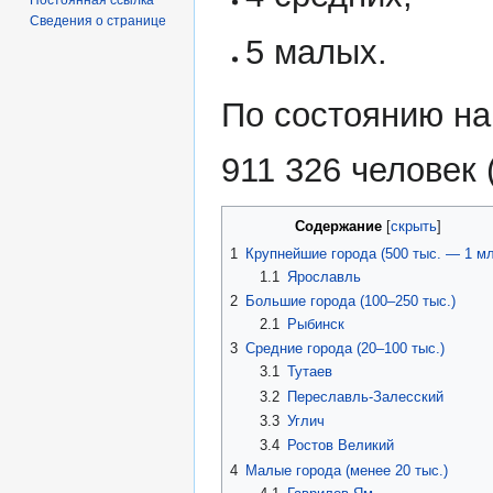
Сведения о странице
5 малых.
По состоянию на
911 326 человек 
Содержание
1
Крупнейшие города (500 тыс. — 1 мл
1.1
Ярославль
2
Большие города (100–250 тыс.)
2.1
Рыбинск
3
Средние города (20–100 тыс.)
3.1
Тутаев
3.2
Переславль-Залесский
3.3
Углич
3.4
Ростов Великий
4
Малые города (менее 20 тыс.)