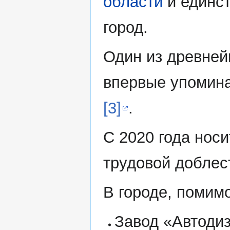
области
и единс
город.
Один из древней
впервые упомина
[3]
.
С 2020 года носи
трудовой доблес
В городе, помимо
Завод «Автодиз