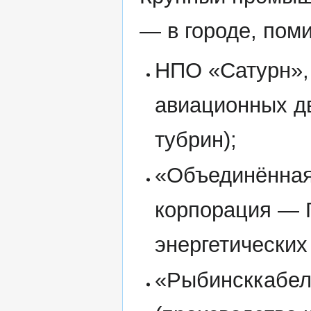
— в городе, пом
НПО «Сатурн»,
авиационных дв
тубрин);
«Объединённая
корпорация — 
энергетических
«Рыбинсккабел