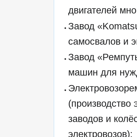
двигателей мно
Завод «Komats
самосвалов и э
Завод «Ремпут
машин для нужд
Электровозорем
(производство
заводов и колё
электровозов);