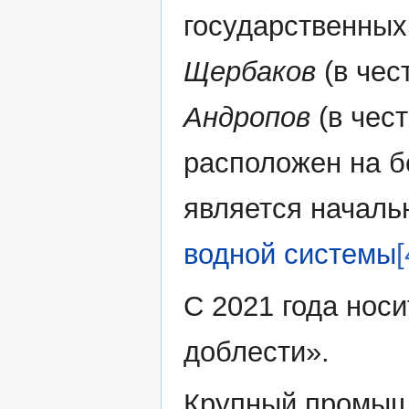
государственных
Щербаков
(в чес
Андропов
(в чес
расположен на б
является начал
водной системы
[
С 2021 года носи
доблести».
Крупный промыш