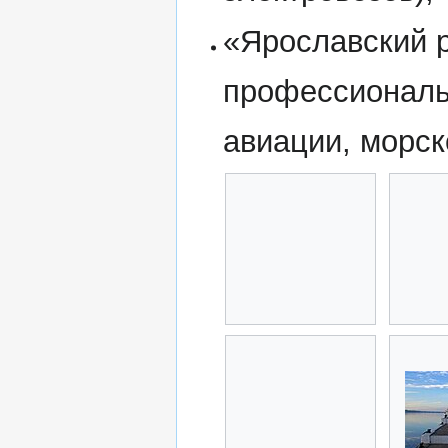
«Ярославский 
профессиональ
авиации, морско