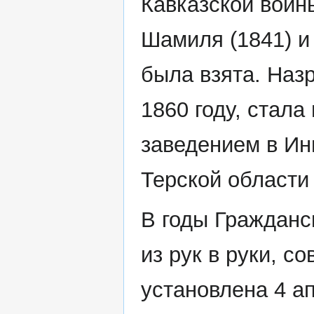
Кавказской войн
Шамиля (1841) и 
была взята. Наз
1860 году, стал
заведением в Ин
Терской области 
В годы Гражданс
из рук в руки, с
установлена 4 а