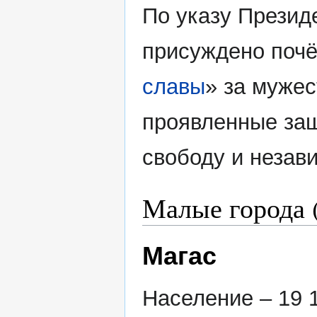
По указу Презид
присуждено почё
славы
» за мужес
проявленные защ
свободу и незави
Малые города (
Магас
Население – 19 1