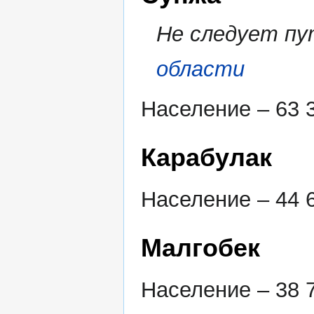
Не следует п
области
Население – 63 3
Карабулак
Население – 44 6
Малгобек
Население – 38 7