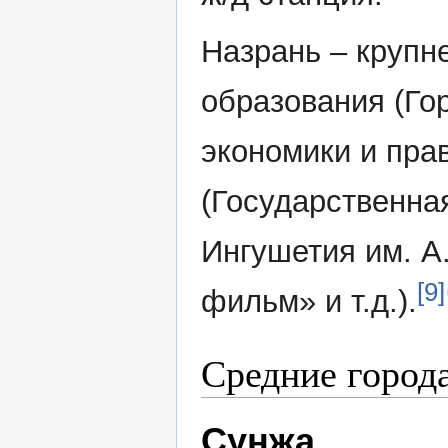
Назрань – крупн
образования (Гор
экономики и прав
(Государственн
Ингушетия им. А
[9]
фильм» и т.д.).
Средние города
Сунжа