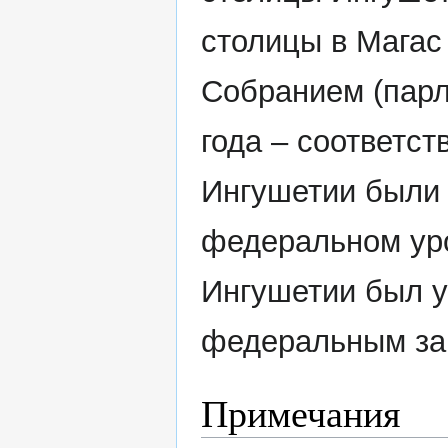
столицы в Мага
Собранием (парл
года – соответс
Ингушетии были 
федеральном уро
Ингушетии был 
федеральным зак
Примечания