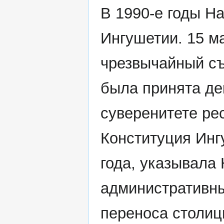
В 1990-е годы Н
Ингушетии. 15 ма
чрезвычайный съ
была принята де
суверенитете ре
Конституция Инг
года, указывала
административны
переноса столи