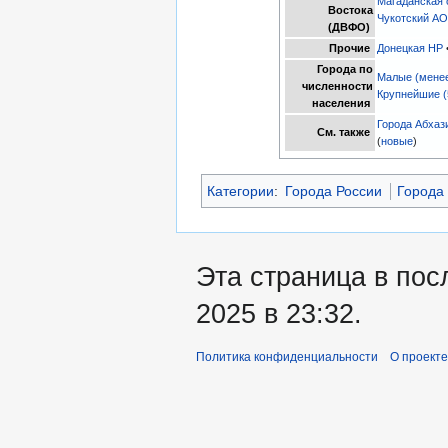
Магаданская 
Востока
Чукотский А
(ДВФО)
Прочие
Донецкая НР
Города по
Малые (менее
численности
Крупнейшие (
населения
Города Абхаз
См. также
(
новые
)
Категории
:
Города России
Города
Эта страница в пос
2025 в 23:32.
Политика конфиденциальности
О проекте