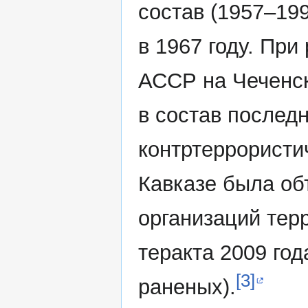
состав (1957–199
в 1967 году. Пр
АССР на Чеченс
в состав последн
контртеррористи
Кавказе была об
организаций терр
теракта 2009 год
[3]
раненых).