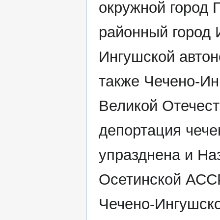
окружной город 
районный город 
Ингушской автон
также Чечено-Ин
Великой Отечест
депортация чече
упразднена и На
Осетинской АССР
Чечено-Ингушско