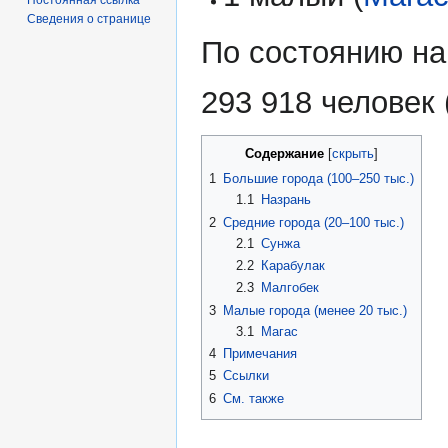
Сведения о странице
По состоянию на
293 918 человек
Содержание
1
Большие города (100–250 тыс.)
1.1
Назрань
2
Средние города (20–100 тыс.)
2.1
Сунжа
2.2
Карабулак
2.3
Малгобек
3
Малые города (менее 20 тыс.)
3.1
Магас
4
Примечания
5
Ссылки
6
См. также