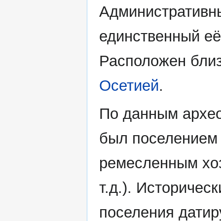
Административн
единственный её
Расположен бли
Осетией
.
По данным архео
был поселением
ремесленным хоз
т.д.). Историчес
поселения датиру