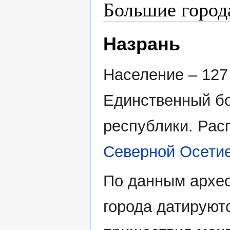
Большие города
Назрань
Население – 127 
Единственный б
республики. Рас
Северной Осети
По данным архео
города датируютс