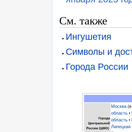
См. также
Ингушетия
Символы и дос
Города России
Москва
(в
область
•
Города
область
•
Центральной
Липецкая
России (ЦФО)