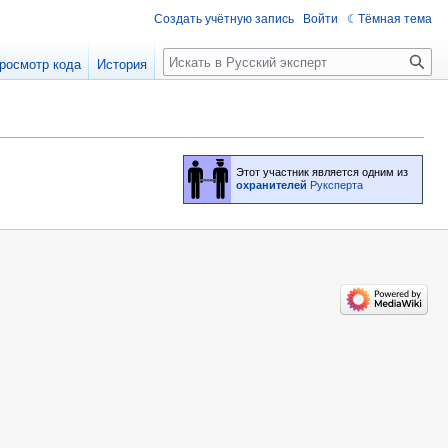
Создать учётную запись
Войти
Тёмная тема
Поиск
росмотр кода
История
Этот участник является одним из
охранителей
Руксперта