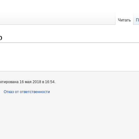
Читать
П
р
ктирована 16 мая 2018 в 16:54.
Отказ от ответственности