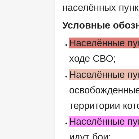
населённых пунк
Условные обоз
Населённые пу
ходе СВО;
Населённые пу
освобожденные
территории кот
Населённые пу
идут бои;