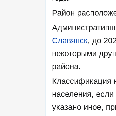
Район расположе
Административны
Славянск
, до 20
некоторыми друг
района.
Классификация н
населения, если
указано иное, пр