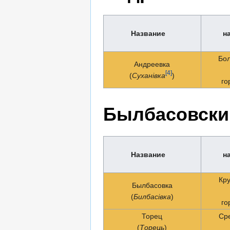
Название
н
Бо
Андреевка
[4]
(
Суханівка
)
го
Былбасовски
Название
н
Кр
Былбасовка
(
Билбасівка
)
го
Торец
Ср
(
Торець
)