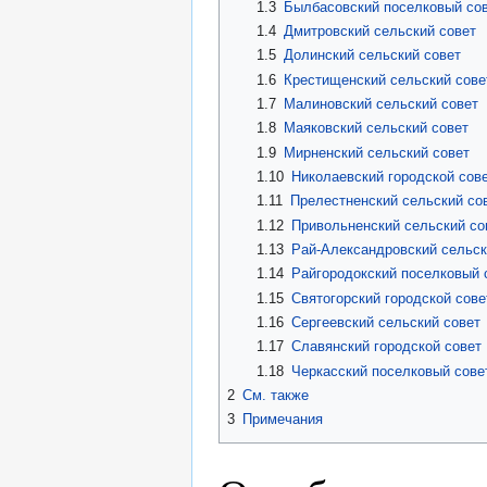
1.3
Былбасовский поселковый со
1.4
Дмитровский сельский совет
1.5
Долинский сельский совет
1.6
Крестищенский сельский сове
1.7
Малиновский сельский совет
1.8
Маяковский сельский совет
1.9
Мирненский сельский совет
1.10
Николаевский городской сов
1.11
Прелестненский сельский со
1.12
Привольненский сельский со
1.13
Рай-Александровский сельск
1.14
Райгородокский поселковый 
1.15
Святогорский городской сове
1.16
Сергеевский сельский совет
1.17
Славянский городской совет
1.18
Черкасский поселковый сове
2
См. также
3
Примечания