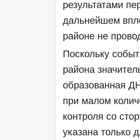
результатами пер
дальнейшем впло
районе не прово
Поскольку событи
района значител
образованная ДН
при малом колич
контроля со сто
указана только 