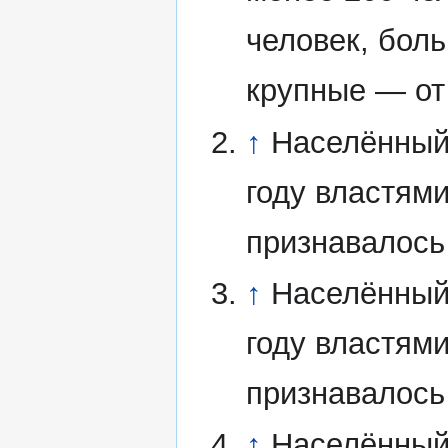
человек, боль
крупные — от
↑
Населённый
году властями
признавалось
↑
Населённый
году властями
признавалось
↑
Населëнный