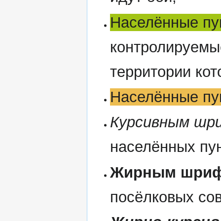
Населённые пу
контролируемы
территории кот
Населённые пу
Курсивным ш
населённых пун
Жирным шри
посёлковых сов