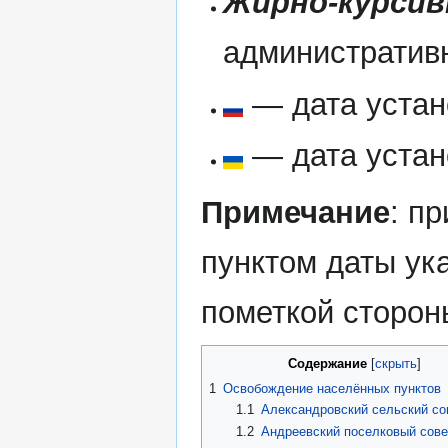
Жирно-курси
административ
— дата устан
— дата устан
Примечание
: п
пунктом даты ук
пометкой сторон
Содержание
1
Освобождение населённых пунктов
1.1
Александровский сельский со
1.2
Андреевский поселковый сове