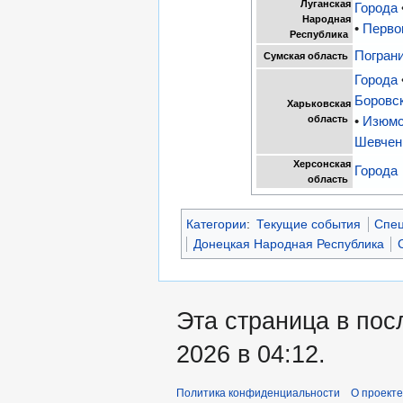
Луганская
Города
Народная
•
Перво
Республика
Погран
Сумская область
Города
Боровс
Харьковская
область
•
Изюмс
Шевчен
Херсонская
Города
область
Категории
:
Текущие события
Спец
Донецкая Народная Республика
Эта страница в пос
2026 в 04:12.
Политика конфиденциальности
О проекте