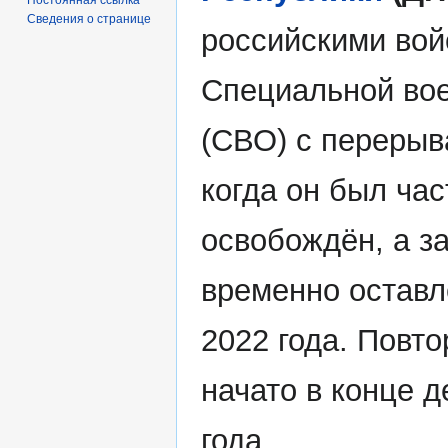
Сведения о странице
российскими вой
Специальной во
(СВО) с перерыв
когда он был ча
освобождён, а з
временно оставл
2022 года. Повт
начато в конце 
года.