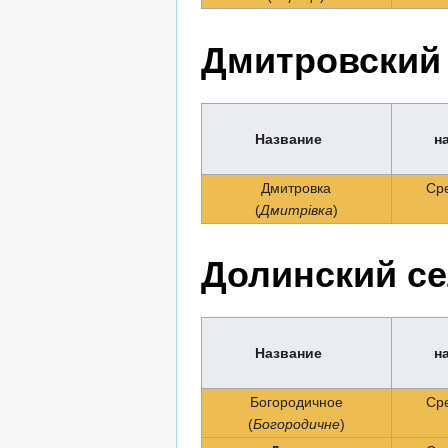
Дмитровский 
Название
н
Дмитровка
Ср
(
Дмитрівка
)
Долинский се
Название
н
Богородичное
Ср
(
Богородичне
)