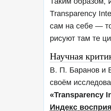
Таким образом, 
Transparency Int
сам на себе — то
рисуют там те ц
Научная крити
В. П. Баранов и 
своём исследов
«Transparency In
Индекс воспри