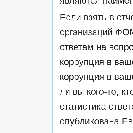
являются наиме
Если взять в отч
организаций ФО
ответам на вопр
коррупция в ваш
коррупция в ваш
ли вы кого-то, к
статистика отве
опубликована Ев