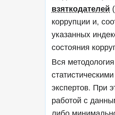
взяткодателей
(
коррупции и, со
указанных индек
состояния корру
Вся методология
статистическими
экспертов. При э
работой с данны
либо минимально