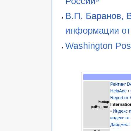
России
В.П. Баранов, 
информации от 
Washington Pos
Рейтинг D
HelpAge
•
Report от
Разбор
Internatio
рейтингов
•
Индекс п
индекс от 
Дайджест