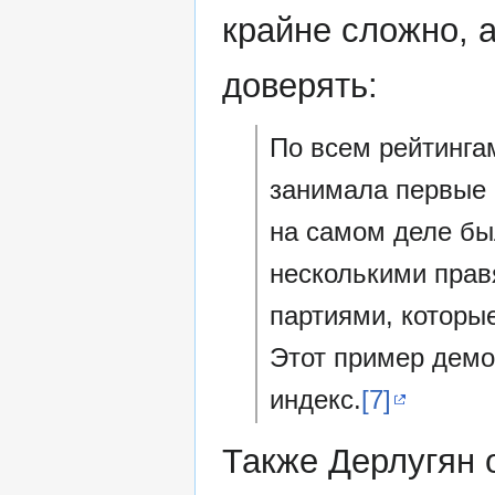
крайне сложно, 
доверять:
По всем рейтингам
занимала первые 
на самом деле был
несколькими прав
партиями, которы
Этот пример демо
индекс.
[7]
Также Дерлугян о