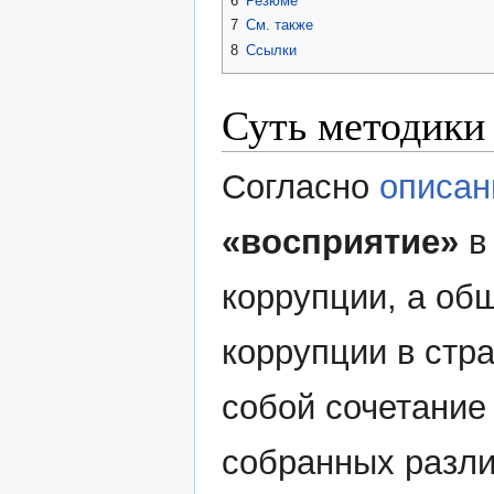
6
Резюме
7
См. также
8
Ссылки
Суть методики
Согласно
описа
«восприятие»
в 
коррупции, а об
коррупции в стр
собой сочетание
собранных разл