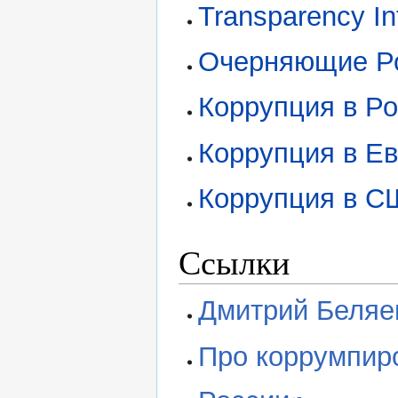
Transparency In
Очерняющие Ро
Коррупция в Р
Коррупция в Е
Коррупция в С
Ссылки
Дмитрий Беляе
Про коррумпир