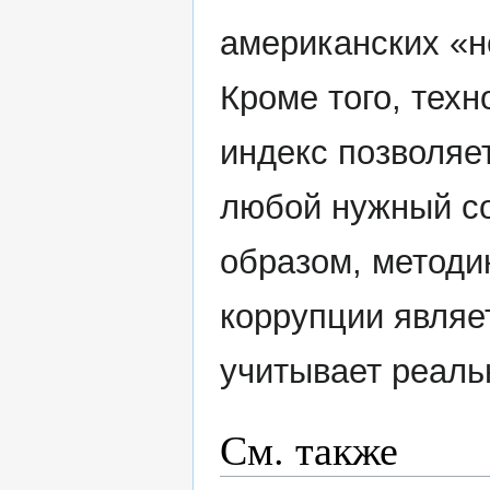
американских «н
Кроме того, тех
индекс позволяет
любой нужный со
образом, методи
коррупции являе
учитывает реаль
См. также