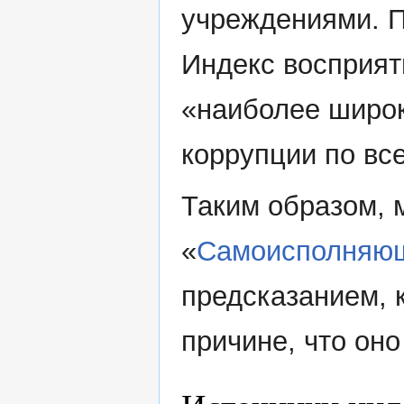
учреждениями. П
Индекс восприят
«наиболее широ
коррупции по вс
Таким образом, 
«
Самоисполняющ
предсказанием, 
причине, что он