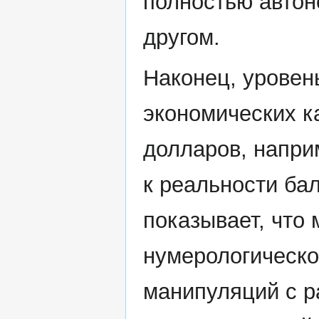
полностью автон
другом.
Наконец, уровен
экономических к
долларов, напри
к реальности ба
показывает, что 
нумерологическо
манипуляций с 