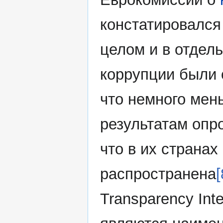
констатировался
целом и в отдель
коррупции были 
что немного мен
результатам опр
что в их страна
распространена
[
Transparency Int