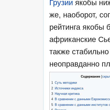
Грузии
якобы ниж
же, наоборот, с
рейтинга якобы 
африканские Сь
также стабильно
неоправданно пл
Содержание
1
Суть методики
2
Источники индекса
3
Научная критика
4
В сравнении с данными Еврокомисс
5
В сравнении с данными институтов 