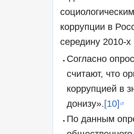
социологическим
коррупции в Рос
середину 2010-х 
Согласно опрос
считают, что о
коррупцией в з
донизу».
[10]
По данным опро
общественного 