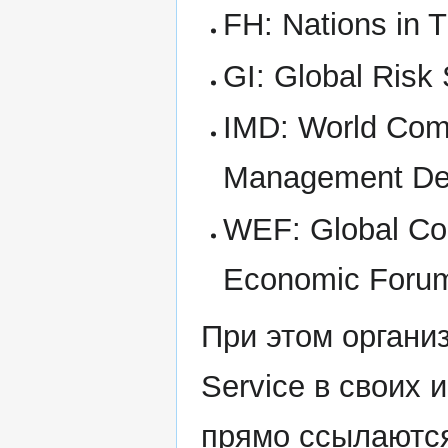
FH: Nations in 
GI: Global Risk 
IMD: World Compe
Management De
WEF: Global Com
Economic Foru
При этом органи
Service в своих
прямо ссылаются