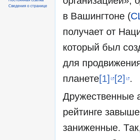
организацией», 
Сведения о странице
в Вашингтоне (
С
получает от Нац
который был соз
для продвижения
планете
[1]
[2]
.
Дружественные 
рейтинге завыше
заниженные. Так