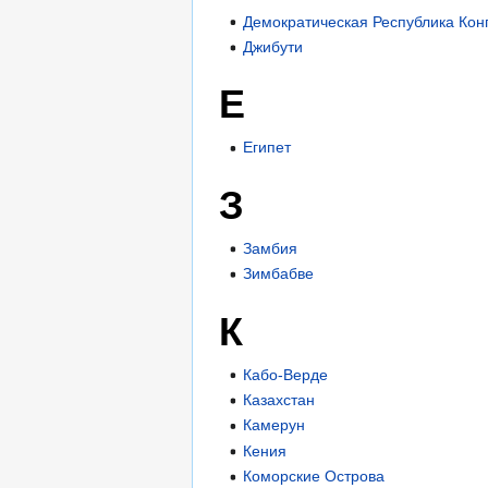
Демократическая Республика Кон
Джибути
Е
Египет
З
Замбия
Зимбабве
К
Кабо-Верде
Казахстан
Камерун
Кения
Коморские Острова