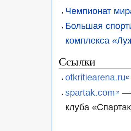
Чемпионат мир
Большая спорт
комплекса «Лу
Ссылки
otkritiearena.ru
spartak.com
— 
клуба «Спартак