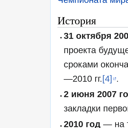
История
31 октября 20
проекта будуще
сроками оконча
—2010 гг.
[4]
.
2 июня 2007 г
закладки перво
2010 год
— на 