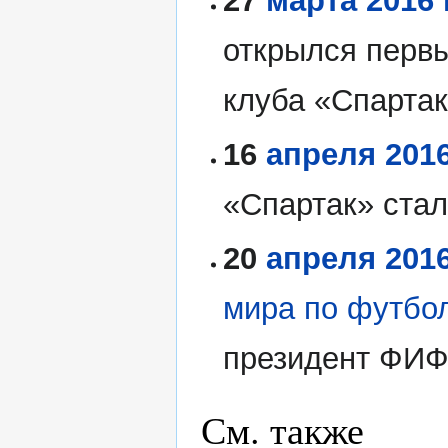
27
марта
2016 
открылся первы
клуба «Спартак
16
апреля
201
«Спартак» стал
20
апреля
201
мира по футбол
президент ФИФ
См. также