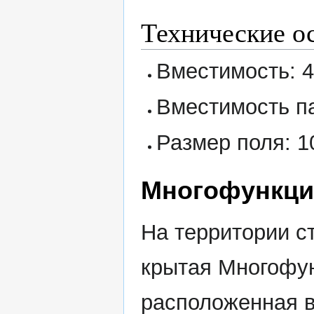
Технические о
Вместимость: 4
Вместимость па
Размер поля: 1
Многофункци
На территории с
крытая Многофун
расположенная в