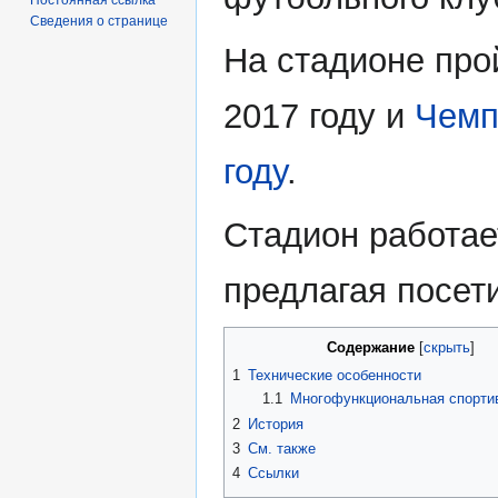
Сведения о странице
На стадионе про
2017 году и
Чемп
году
.
Стадион работает
предлагая посет
Содержание
1
Технические особенности
1.1
Многофункциональная спорти
2
История
3
См. также
4
Ссылки