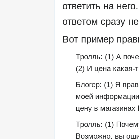
ответить на нег
ответом сразу не
Вот пример прав
Тролль: (1) А по
(2) И цена какая-
Блогер: (1) Я пра
моей информации?
цену в магазинах 
Тролль: (1) Почем
Возможно, вы ошиб