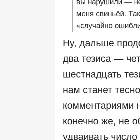
вы нарушили — не
меня свиньёй. Так
«случайно ошибл
Ну, дальше прод
два тезиса — че
шестнадцать тез
нам станет тесно
комментариями н
конечно же, не 
удваивать число