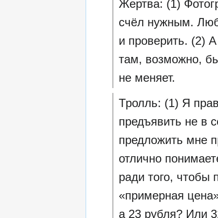
Жертва: (1) Фотог
счёл нужным. Люб
и проверить. (2) 
там, возможно, бы
не меняет.
Тролль: (1) Я пра
предъявить не в с
предложить мне п
отлично понимаете
ради того, чтобы 
«примерная цена»
а 23 рубля? Или 