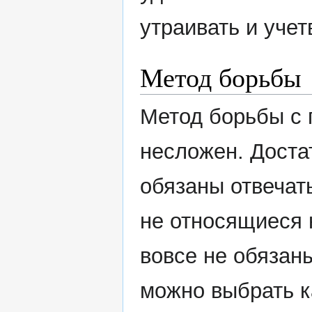
утраивать и уче
Метод борьбы
Метод борьбы с 
несложен. Достат
обязаны отвечат
не относящиеся 
вовсе не обязан
можно выбрать к