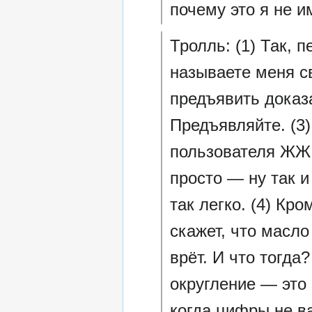
почему это я не и
Тролль: (1) Так, 
называете меня с
предъявить доказ
Предъявляйте. (3
пользователя ЖЖ 
просто — ну так и
так легко. (4) Кро
скажет, что масло
врёт. И что тогда?
округление — это
когда цифры не в