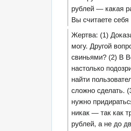
рублей — какая р
Вы считаете себя
Жертва: (1) Доказ
могу. Другой вопр
свиньями? (2) В В
настолько подозр
найти пользовате
сложно сделать. 
нужно придираться
никак — так как т
рублей, а не до д