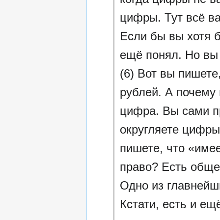
цифры. Тут всё в
Если бы вы хотя 
ещё понял. Но вы
(6) Вот вы пишете
рублей. А почему 
цифра. Вы сами п
округляете цифры
пишете, что «имее
право? Есть обще
Одно из главнейш
Кстати, есть и ещ