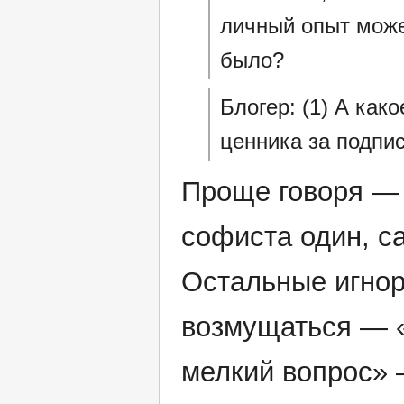
личный опыт може
было?
Блогер: (1) А как
ценника за подпи
Проще говоря — 
софиста один, с
Остальные игнор
возмущаться — «
мелкий вопрос» 