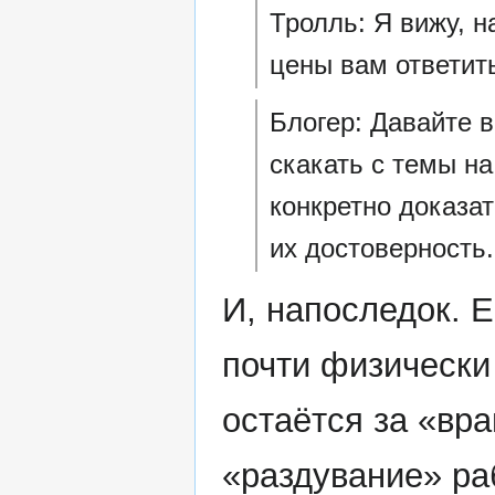
Тролль: Я вижу, н
цены вам ответить
Блогер: Давайте в
скакать с темы на
конкретно доказа
их достоверность.
И, напоследок. 
почти физически
остаётся за «вр
«раздувание» ра