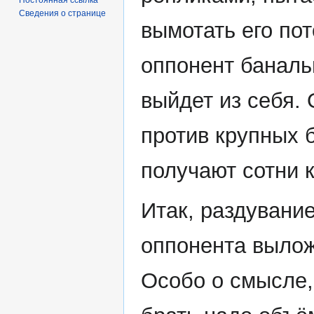
Сведения о странице
вымотать его пот
оппонент баналь
выйдет из себя.
против крупных 
получают сотни 
Итак, раздувани
оппонента вылож
Особо о смысле,