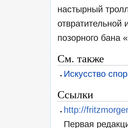
настырный тролл
отвратительной 
позорного бана «
См. также
Искусство спо
Ссылки
http://fritzmorg
Первая редакци