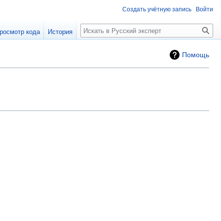
Создать учётную запись
Войти
Поиск
росмотр кода
История
Помощь