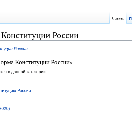
Читать
П
 Конституции России
туции России
форма Конституции России»
хся в данной категории.
ституцию России
2020)