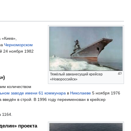
 «Киев»,
на
Черноморском
ой 24 ноября 1982
Тяжёлый авианесущий крейсер
»)
«Новороссийск»
шим количеством
ьном заводе имени 61 коммунара
в
Николаеве
5 ноября 1976
а введён в строй. В 1996 году переименован в крейсер
 1164.
делин» проекта