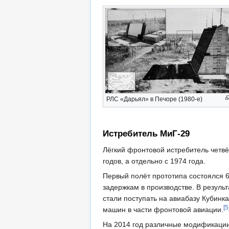
РЛС «Дарьял» в Печоре (1980-е)
Истребитель МиГ-29
Лёгкий фронтовой истребитель четв
годов, а отдельно с 1974 года.
Первый полёт прототипа состоялся 6
задержкам в производстве. В резуль
стали поступать на авиабазу Кубинк
[5
машин в части фронтовой авиации.
На 2014 год различные модификации