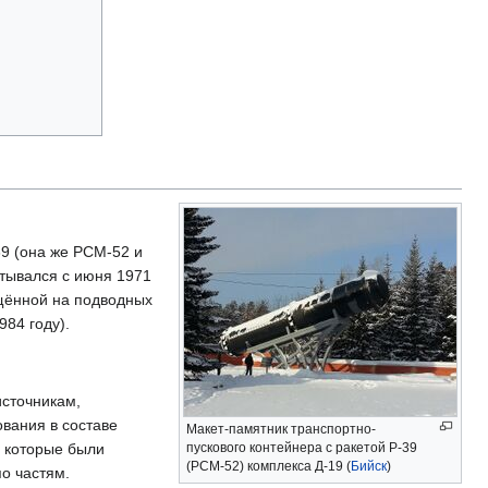
9 (она же РСМ-52 и
атывался с июня 1971
ещённой на подводных
984 году).
источникам,
вания в составе
Макет-памятник транспортно-
 которые были
пускового контейнера с ракетой Р-39
(РСМ-52) комплекса Д-19 (
Бийск
)
о частям.