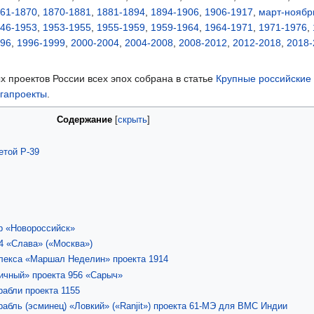
61-1870
,
1870-1881
,
1881-1894
,
1894-1906
,
1906-1917
,
март-ноябр
46-1953
,
1953-1955
,
1955-1959
,
1959-1964
,
1964-1971
,
1971-1976
,
996
,
1996-1999
,
2000-2004
,
2004-2008
,
2008-2012
,
2012-2018
,
2018-
 проектов России всех эпох собрана в статье
Крупные российские
гапроекты
.
Содержание
етой Р-39
р «Новороссийск»
4 «Слава» («Москва»)
лекса «Маршал Неделин» проекта 1914
ичный» проекта 956 «Сарыч»
абли проекта 1155
абль (эсминец) «Ловкий» («Ranjit») проекта 61-МЭ для ВМС Индии