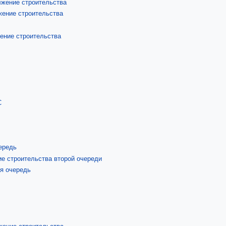
жение строительства
ение строительства
ение строительства
С
ередь
е строительства второй очереди
я очередь