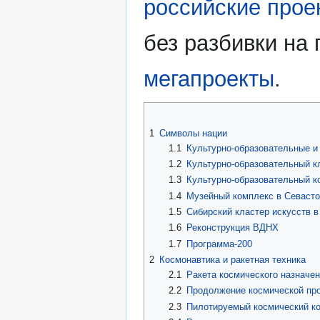
российские прое
без разбивки на
мегапроекты
.
1
Символы нации
1.1
Культурно-образовательные и
1.2
Культурно-образовательный к
1.3
Культурно-образовательный к
1.4
Музейный комплекс в Севаст
1.5
Сибирский кластер искусств 
1.6
Реконструкция ВДНХ
1.7
Программа-200
2
Космонавтика и ракетная техника
2.1
Ракета космического назначе
2.2
Продолжение космической про
2.3
Пилотируемый космический к