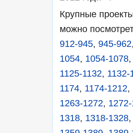
Крупные проекты
можно посмотрет
912-945
,
945-962
1054
,
1054-1078
1125-1132
,
1132-
1174
,
1174-1212
,
1263-1272
,
1272-
1318
,
1318-1328
1359-1389
,
1389-