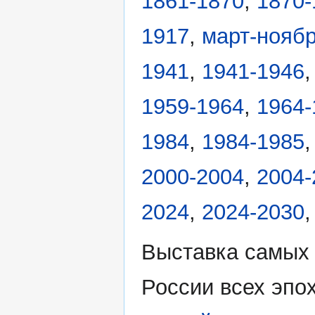
1861-1870
,
1870-
1917
,
март-ноябр
1941
,
1941-1946
1959-1964
,
1964-
1984
,
1984-1985
2000-2004
,
2004-
2024
,
2024-2030
Выставка самых
России всех эпо