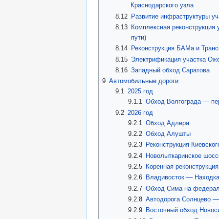
Краснодарского узла
8.12
Развитие инфраструктуры у
8.13
Комплексная реконструкция у
пути)
8.14
Реконструкция БАМа и Транс
8.15
Электрификация участка Ож
8.16
Западный обход Саратова
9
Автомобильные дороги
9.1
2025 год
9.1.1
Обход Волгограда — пе
9.2
2026 год
9.2.1
Обход Адлера
9.2.2
Обход Алушты
9.2.3
Реконструкция Киевског
9.2.4
Новолыткаринское шосс
9.2.5
Коренная реконструкци
9.2.6
Владивосток — Находка
9.2.7
Обход Сима на федерал
9.2.8
Автодорога Солнцево —
9.2.9
Восточный обход Новос