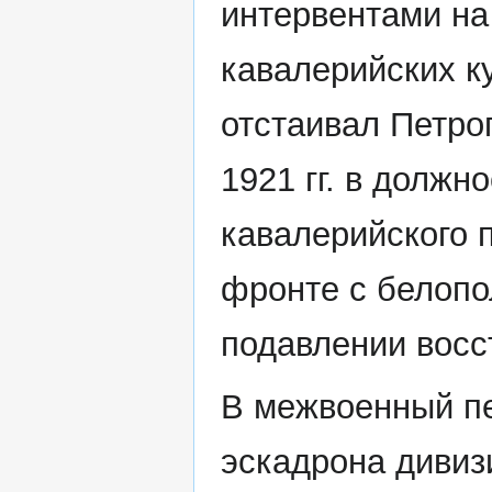
интервентами на
кавалерийских к
отстаивал Петро
1921 гг. в должн
кавалерийского 
фронте с белопо
подавлении восс
В межвоенный пе
эскадрона диви