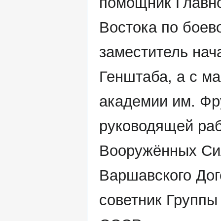
помощник Главн
Востока по боево
заместитель нач
Генштаба, а с ма
академии им. Фр
руководящей ра
Вооружённых Сил
Варшавского Дого
советник Группы