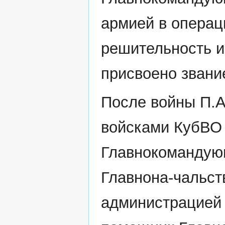
армией в операц
решительность и
присвоено звани
После войны П.
войсками КубВО (
Главнокомандующ
Главнона-чальст
администрацией в