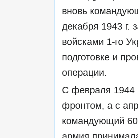
вновь командую
декабря 1943 г.
войсками 1-го Ук
подготовке и пр
операции.
С февраля 1944 
фронтом, а с апр
командующий 60-
армия принимала