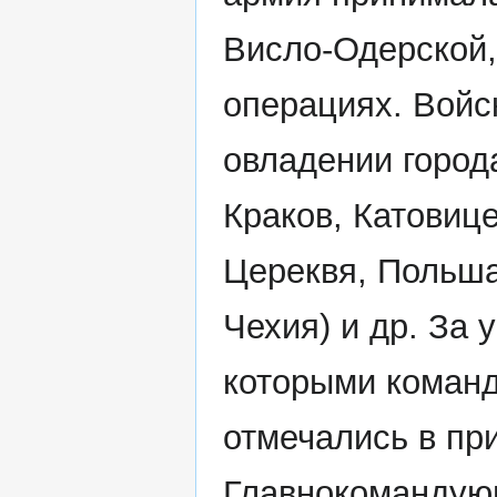
Висло-Одерской,
операциях. Войс
овладении город
Краков, Катовице
Цереквя, Польша
Чехия) и др. За
которыми команд
отмечались в пр
Главнокомандующ