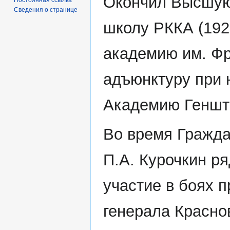
Окончил Высшую
Сведения о странице
школу РККА (1923
академию им. Фру
адъюнктуру при не
Академию Генштаб
Во время Гражда
П.А. Курочкин р
участие в боях 
генерала Красно