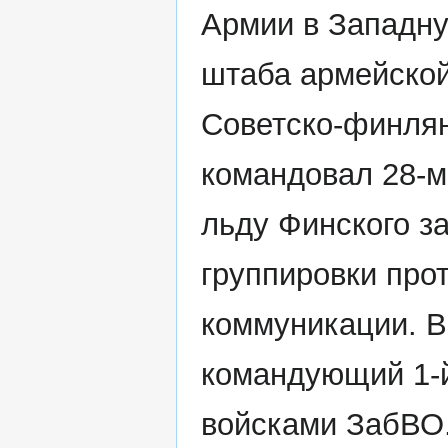
Армии в Западну
штаба армейской
Советско-финлян
командовал 28-м
льду Финского з
группировки про
коммуникации. В 
командующий 1-й
войсками ЗабВО