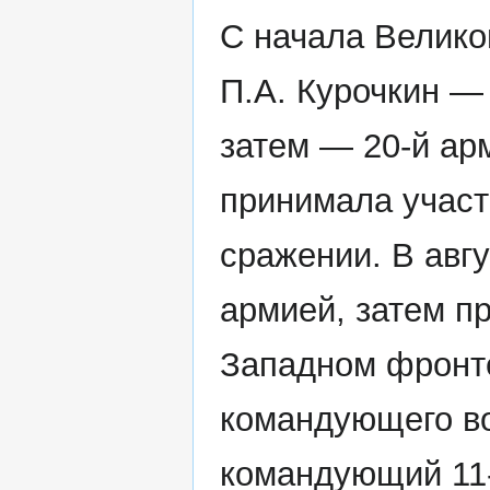
С начала Велико
П.А. Курочкин 
затем — 20-й ар
принимала участ
сражении. В авгу
армией, затем п
Западном фронт
командующего во
командующий 11-й