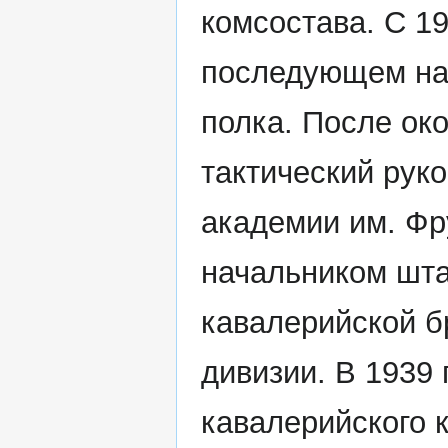
комсостава. С 19
последующем на
полка. После ок
тактический рук
академии им. Фр
начальником шта
кавалерийской бр
дивизии. В 1939 
кавалерийского 