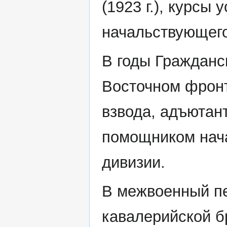
(1923 г.), курсы
начальствующего 
В годы Гражданс
Восточном фронт
взвода, адъютан
помощником нач
дивизии.
В межвоенный п
кавалерийской б