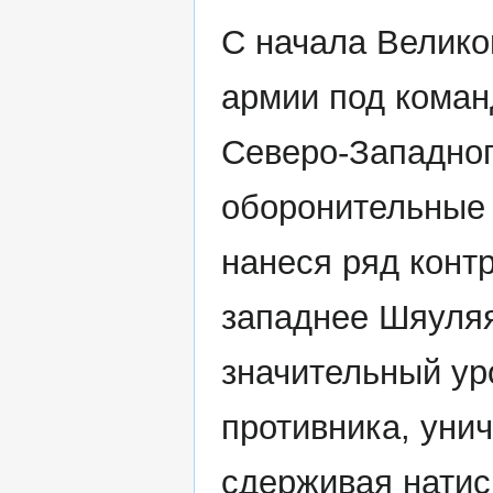
С начала Велико
армии под коман
Северо-Западно
оборонительные 
нанеся ряд контр
западнее Шяуляя
значительный ур
противника, унич
сдерживая натис