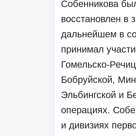
Собенникова был
восстановлен в 
дальнейшем в со
принимал участи
Гомельско-Речиц
Бобруйской, Мин
Эльбингской и Б
операциях. Собе
и дивизиях перв