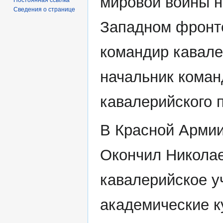
мировой войны н
Сведения о странице
Западном фронте
командир кавале
начальник коман
кавалерийского 
В Красной Армии 
Окончил Никола
кавалерийское уч
академические к