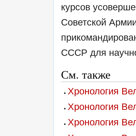
курсов усоверше
Советской Армии 
прикомандирова
СССР для научно
См. также
Хронология Вел
Хронология Вел
Хронология Вел