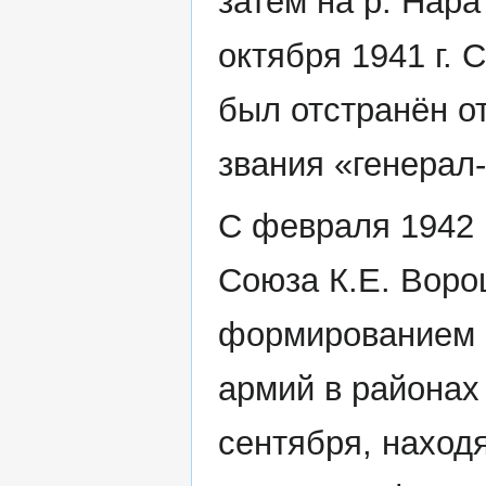
затем на р. Нар
октября 1941 г. 
был отстранён о
звания «генерал
С февраля 1942 
Союза К.Е. Вор
формированием 
армий в районах
сентября, наход