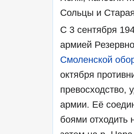
Сольцы и Старая
С 3 сентября 194
армией Резервно
Смоленской обо
октября противн
превосходство, 
армии. Её соед
боями отходить 