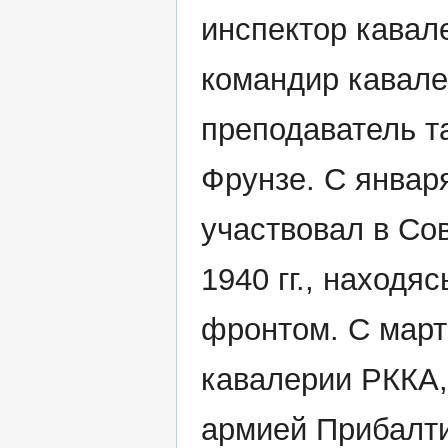
инспектор кавале
командир кавалер
преподаватель т
Фрунзе. С января
участвовал в Со
1940 гг., наход
фронтом. С март
кавалерии РККА,
армией Прибалти