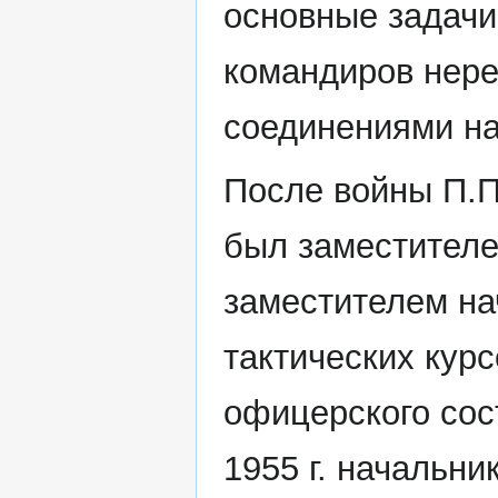
основные задачи,
командиров нер
соединениями на
После войны П.П
был заместителе
заместителем на
тактических кур
офицерского сос
1955 г. начальн