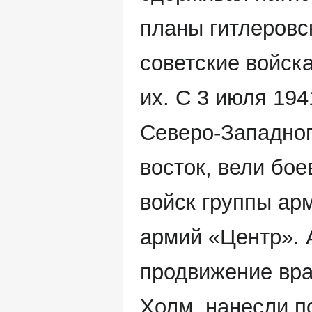
планы гитлеровс
советские войск
их. С 3 июля 194
Северо-Западног
восток, вели бо
войск группы ар
армий «Центр». 
продвижение вра
Холм, нанесли п