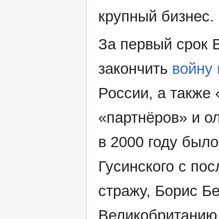
крупный бизнес.
За первый срок 
закончить
войну 
России, а также
«партнёров» и о
в 2000 году был
Гусинского с по
стражу, Борис Б
Великобританию, 