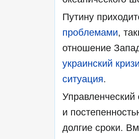
Путину приходит
проблемами
, та
отношение Запад
украинский криз
ситуация
.
Управленческий 
и постепенность
долгие сроки. Вм