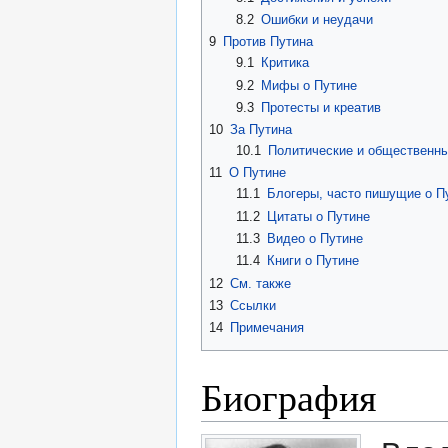
8.2
Ошибки и неудачи
9
Против Путина
9.1
Критика
9.2
Мифы о Путине
9.3
Протесты и креатив
10
За Путина
10.1
Политические и общественн
11
О Путине
11.1
Блогеры, часто пишущие о П
11.2
Цитаты о Путине
11.3
Видео о Путине
11.4
Книги о Путине
12
См. также
13
Ссылки
14
Примечания
Биография