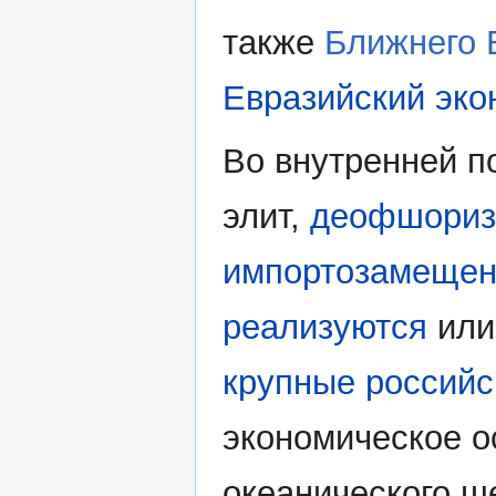
также
Ближнего 
Евразийский эко
Во внутренней п
элит,
деофшориз
импортозамещен
реализуются
ил
крупные российс
экономическое 
океанического ш