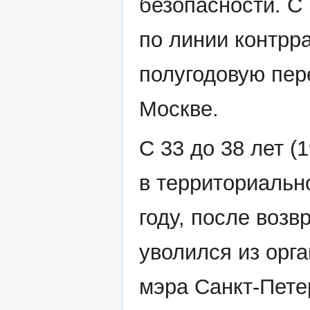
безопасности. С 
по линии контрр
полугодовую пер
Москве.
С 33 до 38 лет 
в территориальн
году, после воз
уволился из орга
мэра Санкт-Пете