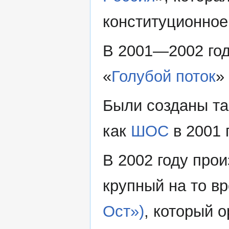
конституционное
В 2001—2002 год
«
Голубой поток
»
Были созданы та
как
ШОС
в 2001 
В 2002 году про
крупный на то в
Ост»)
, который 