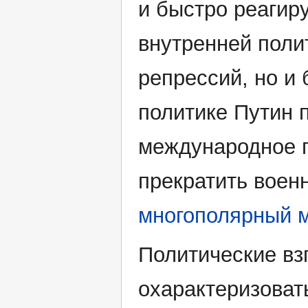
и быстро реагир
внутренней поли
репрессий, но и
политике Путин 
международное п
прекратить воен
многополярный 
Политические в
охарактеризоват