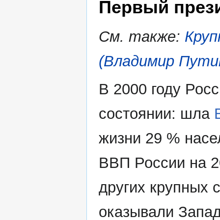
Первый прези
См. также:
Круп
(Владимир Путин
В 2000 году Рос
состоянии: шла
жизни 29 % насе
ВВП России на 2
других крупных 
оказывали Запад