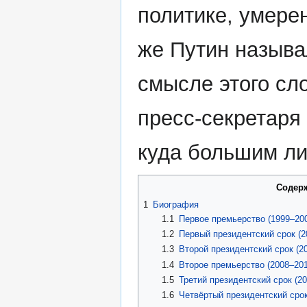
политике, умере
же Путин называ
смысле этого сл
пресс-секретаря
куда большим л
Содер
1
Биография
1.1
Первое премьерство (1999–20
1.2
Первый президентский срок (2
1.3
Второй президентский срок (2
1.4
Второе премьерство (2008–201
1.5
Третий президентский срок (2
1.6
Четвёртый президентский срок