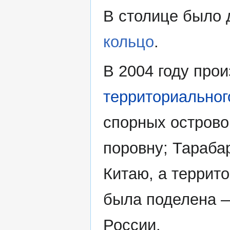
В столице было
кольцо
.
В 2004 году про
территориальног
спорных острово
поровну; Тарабар
Китаю, а террит
была поделена —
России.