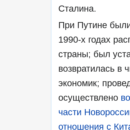
Сталина.
При Путине были
1990-х годах ра
страны; был уст
возвратилась в 
экономик; прове
осуществлено
в
части Новоросси
отношения с Кит