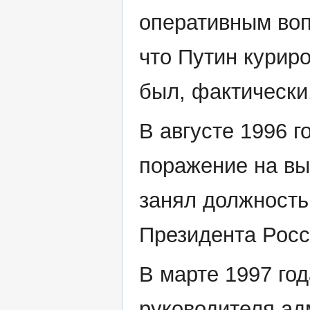
оперативным воп
что Путин курир
был, фактически
В августе 1996 
поражение на вы
занял должность
Президента Росс
В марте 1997 го
руководителя ад