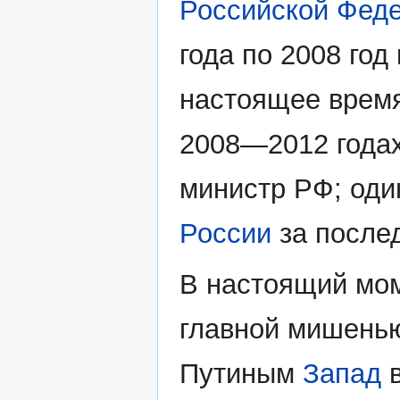
Российской Фед
года по 2008 год 
настоящее время
2008—2012 года
министр РФ; од
России
за послед
В настоящий мо
главной мишенью
Путиным
Запад
в