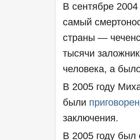
В сентябре 2004
самый смертонос
страны — чеченс
тысячи заложнико
человека, а был
В 2005 году Мих
были
приговоре
заключения.
В 2005 году был