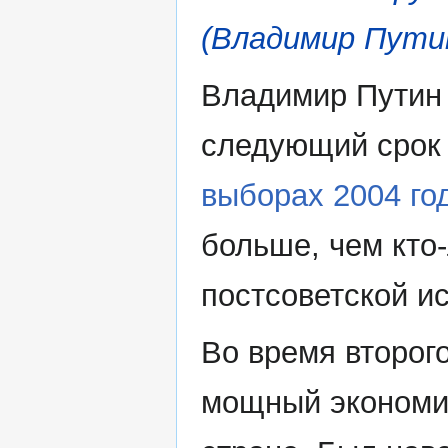
(Владимир Путин
Владимир Путин
следующий срок
выборах 2004 го
больше, чем кто-
постсоветской и
Во время второг
мощный экономи