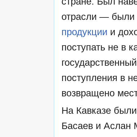
стране. Был нав
отрасли — были
продукции
и дох
поступать не в к
государственный 
поступления в н
возвращено мес
На Кавказе был
Басаев и Аслан 