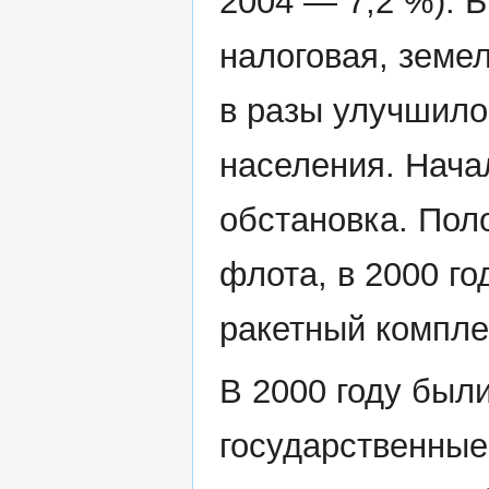
2004 — 7,2 %). 
налоговая, земел
в разы улучшило
населения. Нача
обстановка. Пол
флота, в 2000 г
ракетный компле
В 2000 году бы
государственные 