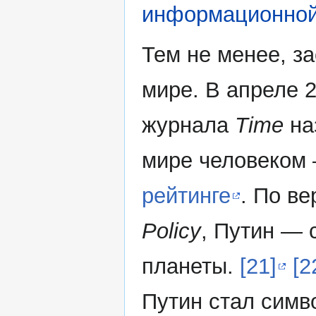
информационной
Тем не менее, з
мире. В апреле 2
журнала
Time
на
мире человеком
рейтинге
. По в
Policy
, Путин — 
планеты.
[21]
[2
Путин стал симв