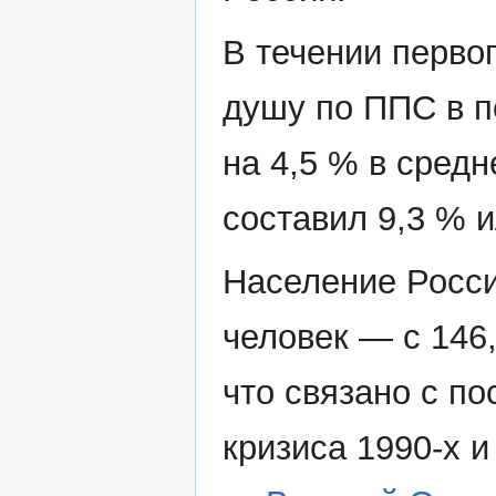
В течении перво
душу по ППС в п
на 4,5 % в средн
составил 9,3 % и
Население Росси
человек — с 146,
что связано с п
кризиса 1990-х 