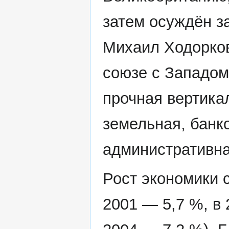
затем осуждён з
Михаил Ходорков
союзе с Западом
прочная вертика
земельная, банко
административн
Рост экономики с
2001 — 5,7 %, в 