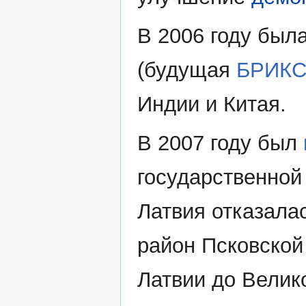
В 2006 году был
(будущая
БРИК
Индии и Китая.
В 2007 году был
государственной
Латвия отказала
район Псковской
Латвии до Велик