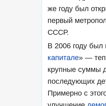
же году был отк
первый метропол
СССР.
В 2006 году был 
капитале
» — теп
крупные суммы д
последующих дете
Примерно с этог
улучшение
демо