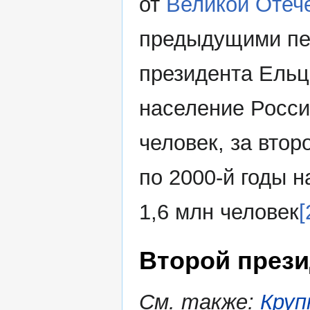
от
Великой Отеч
предыдущими пер
президента Ельци
население Росси
человек, за втор
по 2000-й годы 
1,6 млн человек
[
Второй прези
См. также:
Круп