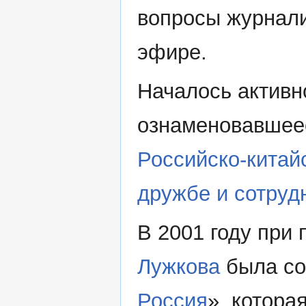
вопросы журнали
эфире.
Началось активн
ознаменовавшеес
Российско-китай
дружбе и сотруд
В 2001 году при
Лужкова
была со
Россия
», котора