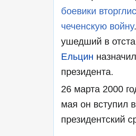
боевики вторглис
чеченскую войну
ушедший в отста
Ельцин
назначил
президента.
26 марта 2000 г
мая он вступил 
президентский ср