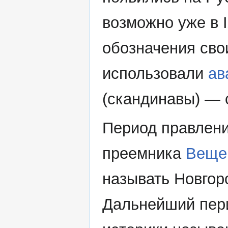
возможно уже в I
обозначения сво
использовали
ав
(скандинавы) —
Период правлени
преемника
Веще
называть Новгор
Дальнейший пери