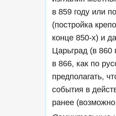
в 859 году или п
(постройка креп
конце 850-х) и д
Царьград (в 860 
в 866, как по ру
предполагать, ч
события в дейст
ранее (возможно,