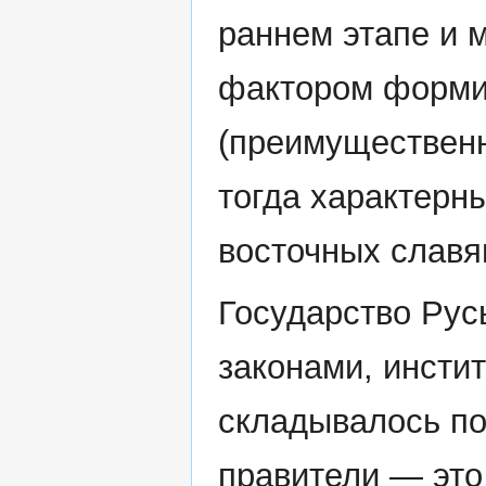
раннем этапе и 
фактором форми
(преимущественн
тогда характерны
восточных славян
Государство Рус
законами, инсти
складывалось по
правители — это