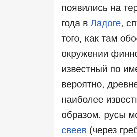
появились на те
года в
Ладоге
, с
того, как там об
окружении финно
известный по им
вероятно, древн
наиболее известн
образом, русы м
свеев
(через гре