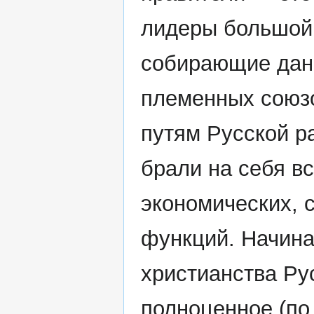
лидеры большой 
собирающие дань
племенных союзо
путям Русской р
брали на себя в
экономических, 
функций. Начина
христианства Ру
полноценное (по