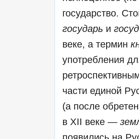
государство. Сто
государь
и
госу
веке, а термин
к
употребления дл
ретроспективным
части единой Ру
(а после обрете
в XII веке —
зем
появились на Рус