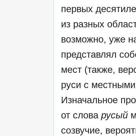
первых десятиле
из разных облас
возможно, уже н
представлял соб
мест (также, ве
руси с местными
Изначальное пр
от слова
русый
м
созвучие, вероя