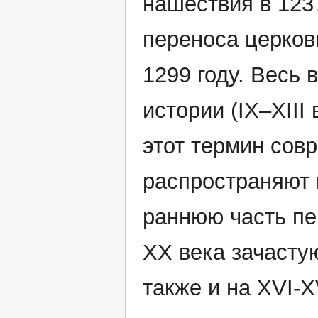
нашествия в 123
переноса церков
1299 году. Весь 
истории (IX–XII
этот термин сов
распространяют и
раннюю часть пе
XX века зачасту
также и на XVI-XV