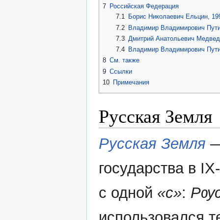
7
Российская Федерация
7.1
Борис Николаевич Ельцин, 1
7.2
Владимир Владимирович Пути
7.3
Дмитрий Анатольевич Медвед
7.4
Владимир Владимирович Пути
8
См. также
9
Ссылки
10
Примечания
Русская Земля
Русская Земля
—
государства в IX
с одной
«с»
:
Рѹс
использовался 