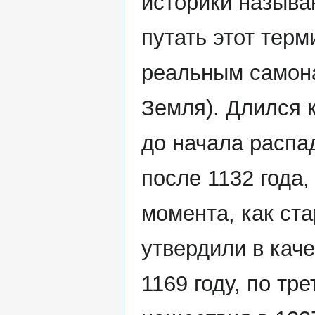
историки называ
путать этот терм
реальным самон
Земля). Длился к
до начала распа
после 1132 года,
момента, как ст
утвердили в кач
1169 году, по тр